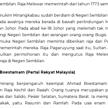
embilan. Raja Melewar memerintah dari tahun 1773 samp
mukim Minangkabau sudah berdiam di Negeri Sembilan 
Pada awalnya mereka berada di bawah perlindungan M
n Johor. Pada abad ke-18 Johor yang melemah tak 
ngi Negeri Sembilan dari serangan orang-orang Bugis.
muka Negeri Sembilan meminta diberikan raja dari 
emerintah mereka. Raja Pagaruyung saat itu, Sultan A
ulkan permohonan itu dan mengutus Raja Mele
raja di Negeri Sembilan.
oestamam (Partai Rakyat Malaysia)
minang berpengaruh keempat Ahmad Boestamam l
n Raja Kechil dan Rasiah. Orang tuanya merupakan p
si dari Salido, Pesisir Selatan, Sumatera Barat. Ia me
akak, yaitu Rasunin dan Ramlah. Pada usia enam 