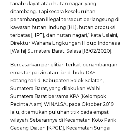
tanah ulayat atau hutan nagari yang
ditambang. Tapi secara keseluruhan
penambangan illegal tersebut berlangsung di
kawasan hutan lindung [HL], hutan produksi
terbatas [HPT], dan hutan nagari,” kata Uslaini,
Direktur Wahana Lingkungan Hidup Indonesia
[Walhi] Sumatera Barat, Selasa [18/02/2020].
Berdasarkan penelitian terkait penambangan
emas tanpa izin atau liar di hulu DAS
Batanghari di Kabupaten Solok Selatan,
Sumatera Barat, yang dilakukan Walhi
Sumatera Barat bersama KPA [Kelompok
Pecinta Alam] WINALSA, pada Oktober 2019
lalu, ditemukan puluhan titik pada empat
wilayah. Sebarannya di Kecamatan Koto Parik
Gadang Diateh [KPGD], Kecamatan Sungai