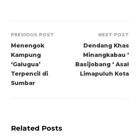
PREVIOUS POST
NEXT POST
Menengok
Dendang Khas
Kampung
Minangkabau ‘
‘Galugua’
Basijobang ‘ Asal
Terpencil di
Limapuluh Kota
Sumbar
Related Posts