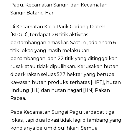
Pagu, Kecamatan Sangir, dan Kecamatan
Sangir Batang Hari.
Di Kecamatan Koto Parik Gadang Diateh
[KPGD], terdapat 28 titik aktivitas
pertambangan emas liar. Saat ini, ada enam 6
titik lokasi yang masih melakukan
penambangan, dan 22 titik yang ditinggalkan
rusak atau tidak dipulihkan. Kerusakan hutan
diperkirakan seluas 527 hektar yang berupa
kawasan hutan produksi terbatas [HPT], hutan
lindung [HL] dan hutan nagari [HN] Pakan
Rabaa.
Pada Kecamatan Sungai Pagu terdapat tiga
lokasi, tapi dua lokasi tidak lagi ditambang yang
kondisinya belum dipulihkan. Semua