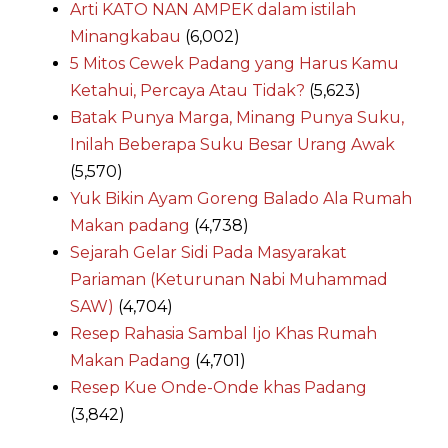
Arti KATO NAN AMPEK dalam istilah
Minangkabau
(6,002)
5 Mitos Cewek Padang yang Harus Kamu
Ketahui, Percaya Atau Tidak?
(5,623)
Batak Punya Marga, Minang Punya Suku,
Inilah Beberapa Suku Besar Urang Awak
(5,570)
Yuk Bikin Ayam Goreng Balado Ala Rumah
Makan padang
(4,738)
Sejarah Gelar Sidi Pada Masyarakat
Pariaman (Keturunan Nabi Muhammad
SAW)
(4,704)
Resep Rahasia Sambal Ijo Khas Rumah
Makan Padang
(4,701)
Resep Kue Onde-Onde khas Padang
(3,842)