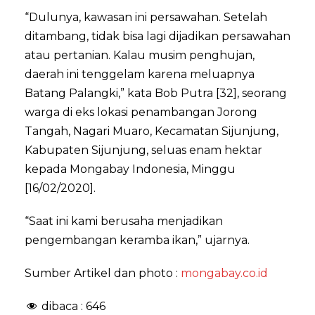
“Dulunya, kawasan ini persawahan. Setelah
ditambang, tidak bisa lagi dijadikan persawahan
atau pertanian. Kalau musim penghujan,
daerah ini tenggelam karena meluapnya
Batang Palangki,” kata Bob Putra [32], seorang
warga di eks lokasi penambangan Jorong
Tangah, Nagari Muaro, Kecamatan Sijunjung,
Kabupaten Sijunjung, seluas enam hektar
kepada Mongabay Indonesia, Minggu
[16/02/2020].
“Saat ini kami berusaha menjadikan
pengembangan keramba ikan,” ujarnya.
Sumber Artikel dan photo :
mongabay.co.id
dibaca :
646