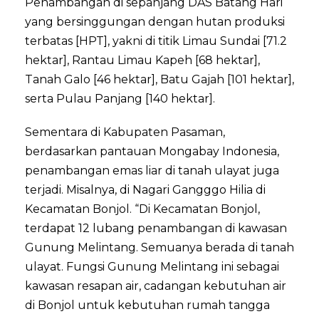
Penambangan di sepanjang DAS Batang Hari
yang bersinggungan dengan hutan produksi
terbatas [HPT], yakni di titik Limau Sundai [71.2
hektar], Rantau Limau Kapeh [68 hektar],
Tanah Galo [46 hektar], Batu Gajah [101 hektar],
serta Pulau Panjang [140 hektar].
Sementara di Kabupaten Pasaman,
berdasarkan pantauan Mongabay Indonesia,
penambangan emas liar di tanah ulayat juga
terjadi. Misalnya, di Nagari Gangggo Hilia di
Kecamatan Bonjol. “Di Kecamatan Bonjol,
terdapat 12 lubang penambangan di kawasan
Gunung Melintang. Semuanya berada di tanah
ulayat. Fungsi Gunung Melintang ini sebagai
kawasan resapan air, cadangan kebutuhan air
di Bonjol untuk kebutuhan rumah tangga