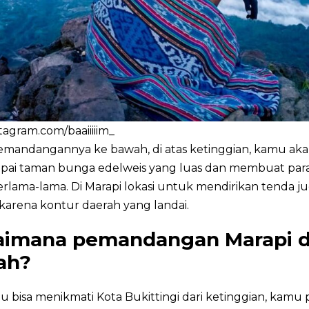
stagram.com/baaiiiiim_
pemandangannya ke bawah, di atas ketinggian, kamu ak
ai taman bunga edelweis yang luas dan membuat par
rlama-lama. Di Marapi lokasi untuk mendirikan tenda jug
karena kontur daerah yang landai.
imana pemandangan Marapi d
ah?
u bisa menikmati Kota Bukittingi dari ketinggian, kamu 