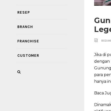
RESEP
Gun
BRANCH
Leg
FRANCHISE
REDAK
Jika di
CUSTOMER
dengan 
Gunung 
para pe
hanya in
Baca Ju
Dinamak