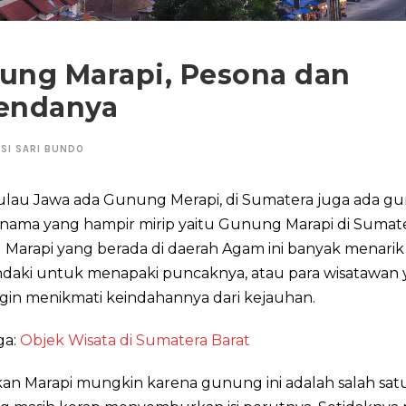
ung Marapi, Pesona dan
endanya
SI SARI BUNDO
 pulau Jawa ada Gunung Merapi, di Sumatera juga ada g
nama yang hampir mirip yaitu Gunung Marapi di Sumate
Marapi yang berada di daerah Agam ini banyak menarik
ndaki untuk menapaki puncaknya, atau para wisatawan
gin menikmati keindahannya dari kejauhan.
ga:
Objek Wisata di Sumatera Barat
an Marapi mungkin karena gunung ini adalah salah sa