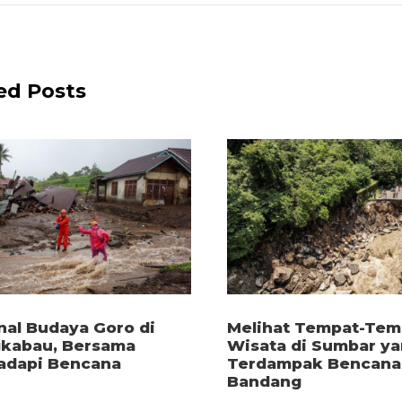
ed Posts
al Budaya Goro di
Melihat Tempat-Tem
kabau, Bersama
Wisata di Sumbar y
dapi Bencana
Terdampak Bencana 
Bandang