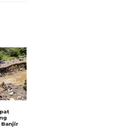
pat
ang
Banjir