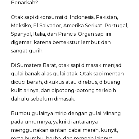
Benarkah?
Otak sapi dikonsumsi di Indonesia, Pakistan,
Meksiko, El Salvador, Amerika Serikat, Portugal,
Spanyol, Italia, dan Prancis. Organ sapi ini
digemari karena bertekstur lembut dan
sangat gurih.
Di Sumatera Barat, otak sapi dimasak menjadi
gulai banak alias gulai otak. Otak sapi mentah
dicuci bersih, dikukus atau direbus, dibuang
kulit arinya, dan dipotong-potong terlebih
dahulu sebelum dimasak.
Bumbu gulainya mirip dengan gulai Minang
pada umumnya, yakni di antaranya
menggunakan santan, cabai merah, kunyit,
serta bumbu, herba, dan rempah lainnya