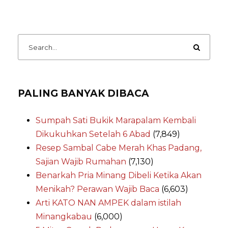
PALING BANYAK DIBACA
Sumpah Sati Bukik Marapalam Kembali
Dikukuhkan Setelah 6 Abad
(7,849)
Resep Sambal Cabe Merah Khas Padang,
Sajian Wajib Rumahan
(7,130)
Benarkah Pria Minang Dibeli Ketika Akan
Menikah? Perawan Wajib Baca
(6,603)
Arti KATO NAN AMPEK dalam istilah
Minangkabau
(6,000)