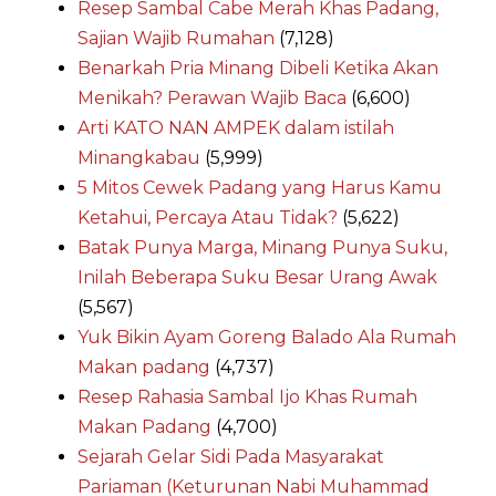
Resep Sambal Cabe Merah Khas Padang,
Sajian Wajib Rumahan
(7,128)
Benarkah Pria Minang Dibeli Ketika Akan
Menikah? Perawan Wajib Baca
(6,600)
Arti KATO NAN AMPEK dalam istilah
Minangkabau
(5,999)
5 Mitos Cewek Padang yang Harus Kamu
Ketahui, Percaya Atau Tidak?
(5,622)
Batak Punya Marga, Minang Punya Suku,
Inilah Beberapa Suku Besar Urang Awak
(5,567)
Yuk Bikin Ayam Goreng Balado Ala Rumah
Makan padang
(4,737)
Resep Rahasia Sambal Ijo Khas Rumah
Makan Padang
(4,700)
Sejarah Gelar Sidi Pada Masyarakat
Pariaman (Keturunan Nabi Muhammad