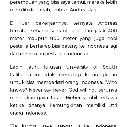
perempuan yang bisa saya temui, mereka lebih
memilih di rumah,” imbuh Andreas lagi.
Di luar pekerjaannya, ternyata Andreas
tercatat sebagai seorang atlet lari jarak 400
meter maupun 800 meter yang juga hobi
pesta. Ia berharap bisa datang ke Indonesia lagi
dan menikmati pesta ala Indonesia.
Lebih jauh, lulusan University of South
California ini tidak menutup kemungkinan
untuk bisa memperistri orang Indonesia. “Who
knows? Never say never, God willing,” serunya
menirukan gaya Justin Bieber sambil tertawa
ketika ditanya kemungkinan memiliki istri
orang Indonesia.
“Sejujurnya saya sangat suka Indonesia,