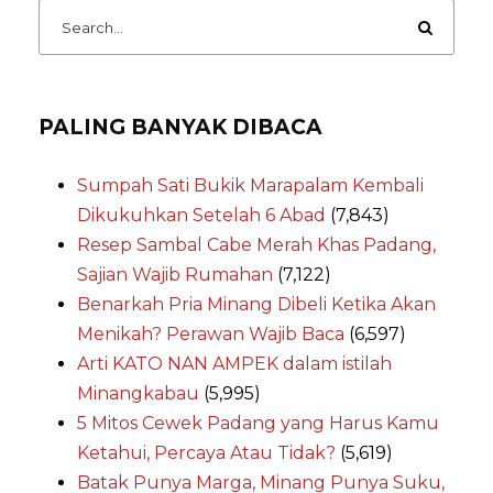
PALING BANYAK DIBACA
Sumpah Sati Bukik Marapalam Kembali
Dikukuhkan Setelah 6 Abad
(7,843)
Resep Sambal Cabe Merah Khas Padang,
Sajian Wajib Rumahan
(7,122)
Benarkah Pria Minang Dibeli Ketika Akan
Menikah? Perawan Wajib Baca
(6,597)
Arti KATO NAN AMPEK dalam istilah
Minangkabau
(5,995)
5 Mitos Cewek Padang yang Harus Kamu
Ketahui, Percaya Atau Tidak?
(5,619)
Batak Punya Marga, Minang Punya Suku,