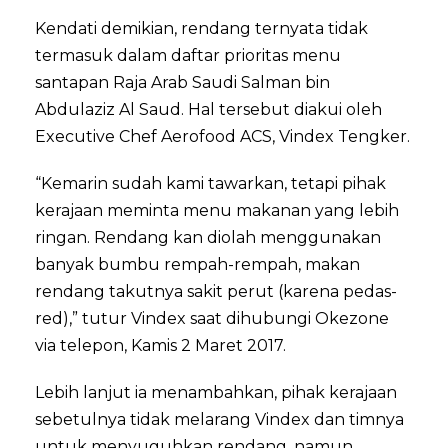
Kendati demikian, rendang ternyata tidak
termasuk dalam daftar prioritas menu
santapan Raja Arab Saudi Salman bin
Abdulaziz Al Saud. Hal tersebut diakui oleh
Executive Chef Aerofood ACS, Vindex Tengker.
“Kemarin sudah kami tawarkan, tetapi pihak
kerajaan meminta menu makanan yang lebih
ringan. Rendang kan diolah menggunakan
banyak bumbu rempah-rempah, makan
rendang takutnya sakit perut (karena pedas-
red),” tutur Vindex saat dihubungi Okezone
via telepon, Kamis 2 Maret 2017.
Lebih lanjut ia menambahkan, pihak kerajaan
sebetulnya tidak melarang Vindex dan timnya
untuk menyuguhkan rendang, namun