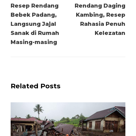
Resep Rendang
Rendang Daging
Bebek Padang,
Kambing, Resep
Langsung Jajal
Rahasia Penuh
Sanak di Rumah
Kelezatan
Masing-masing
Related Posts