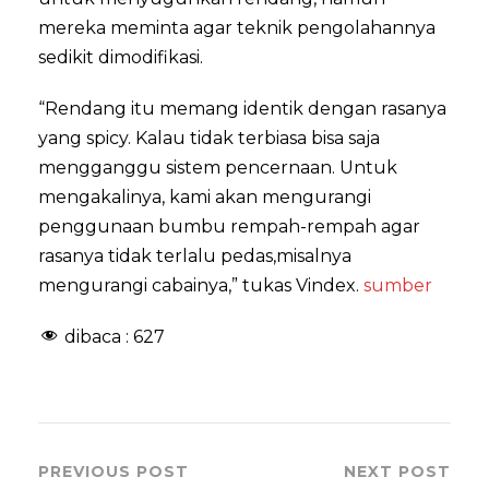
mereka meminta agar teknik pengolahannya
sedikit dimodifikasi.
“Rendang itu memang identik dengan rasanya
yang spicy. Kalau tidak terbiasa bisa saja
mengganggu sistem pencernaan. Untuk
mengakalinya, kami akan mengurangi
penggunaan bumbu rempah-rempah agar
rasanya tidak terlalu pedas,misalnya
mengurangi cabainya,” tukas Vindex.
sumber
dibaca :
627
PREVIOUS POST
NEXT POST