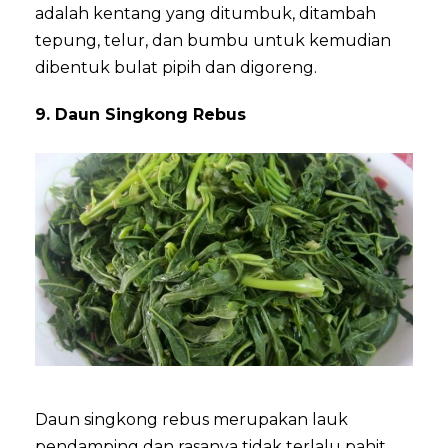
adalah kentang yang ditumbuk, ditambah
tepung, telur, dan bumbu untuk kemudian
dibentuk bulat pipih dan digoreng.
9. Daun Singkong Rebus
Daun singkong rebus merupakan lauk
pendamping dan rasanya tidak terlalu pahit.