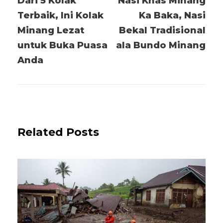
Dari 5 Kolak
Nasi Khas Minang
Terbaik, Ini Kolak
Ka Baka, Nasi
Minang Lezat
Bekal Tradisional
untuk Buka Puasa
ala Bundo Minang
Anda
Related Posts