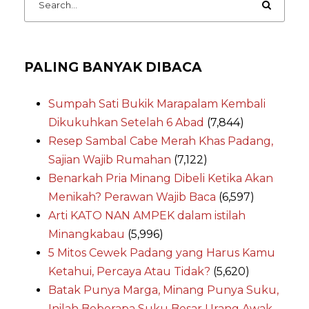
PALING BANYAK DIBACA
Sumpah Sati Bukik Marapalam Kembali
Dikukuhkan Setelah 6 Abad
(7,844)
Resep Sambal Cabe Merah Khas Padang,
Sajian Wajib Rumahan
(7,122)
Benarkah Pria Minang Dibeli Ketika Akan
Menikah? Perawan Wajib Baca
(6,597)
Arti KATO NAN AMPEK dalam istilah
Minangkabau
(5,996)
5 Mitos Cewek Padang yang Harus Kamu
Ketahui, Percaya Atau Tidak?
(5,620)
Batak Punya Marga, Minang Punya Suku,
Inilah Beberapa Suku Besar Urang Awak