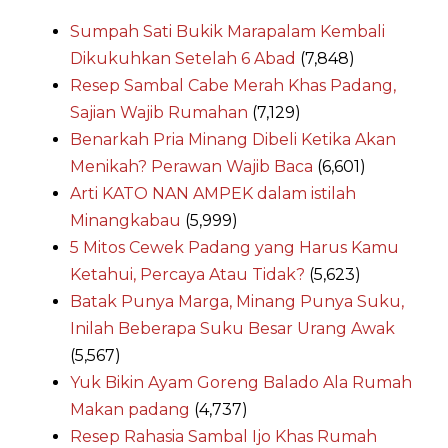
Sumpah Sati Bukik Marapalam Kembali
Dikukuhkan Setelah 6 Abad
(7,848)
Resep Sambal Cabe Merah Khas Padang,
Sajian Wajib Rumahan
(7,129)
Benarkah Pria Minang Dibeli Ketika Akan
Menikah? Perawan Wajib Baca
(6,601)
Arti KATO NAN AMPEK dalam istilah
Minangkabau
(5,999)
5 Mitos Cewek Padang yang Harus Kamu
Ketahui, Percaya Atau Tidak?
(5,623)
Batak Punya Marga, Minang Punya Suku,
Inilah Beberapa Suku Besar Urang Awak
(5,567)
Yuk Bikin Ayam Goreng Balado Ala Rumah
Makan padang
(4,737)
Resep Rahasia Sambal Ijo Khas Rumah