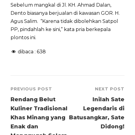
Sebelum mangkal di Jl. KH. Ahmad Dalan,
Dento biasanya berjualan di kawasan GOR. H.
Agus Salim. “Karena tidak dibolehkan Satpol
PP, pindahlah ke sini,” kata pria berkepala
plontos ini.
dibaca :
638
PREVIOUS POST
NEXT POST
Rendang Belut
Inilah Sate
Kuliner Tradisional
Legendaris di
Khas Minang yang
Batusangkar, Sate
Enak dan
Didong!