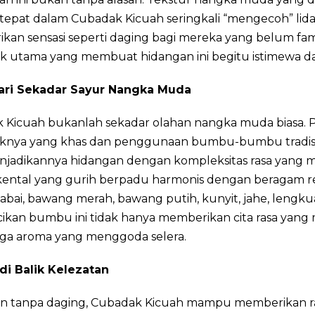
tepat dalam Cubadak Kicuah seringkali “mengecoh” lida
an sensasi seperti daging bagi mereka yang belum famil
ik utama yang membuat hidangan ini begitu istimewa dan
ari Sekadar Sayur Nangka Muda
 Kicuah bukanlah sekadar olahan nangka muda biasa. 
nya yang khas dan penggunaan bumbu-bumbu tradisi
njadikannya hidangan dengan kompleksitas rasa yang
kental yang gurih berpadu harmonis dengan beragam 
cabai, bawang merah, bawang putih, kunyit, jahe, lengku
acikan bumbu ini tidak hanya memberikan cita rasa yan
juga aroma yang menggoda selera.
 di Balik Kelezatan
n tanpa daging, Cubadak Kicuah mampu memberikan r