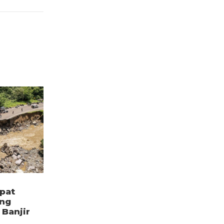
pat
ang
Banjir