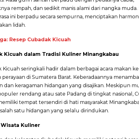
knya rempah, dan sedikit manis alami dari nangka muda
rasa ini berpadu secara sempurna, menciptakan harmon
kan lidah.
ga: Resep Cubadak Kicuah
 Kicuah dalam Tradisi Kuliner Minangkabau
Kicuah seringkali hadir dalam berbagai acara makan k
perayaan di Sumatera Barat. Keberadaannya menamb
n dan keragaman hidangan yang disajikan. Meskipun m
populer rendang atau sate Padang di tingkat nasional,
emiliki tempat tersendiri di hati masyarakat Minangka
salah satu hidangan yang selalu dirindukan.
 Wisata Kuliner