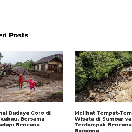
ed Posts
al Budaya Goro di
Melihat Tempat-Tem
kabau, Bersama
Wisata di Sumbar y
dapi Bencana
Terdampak Bencana 
Bandang