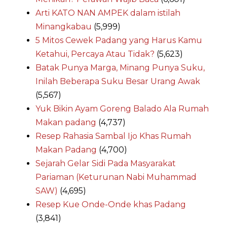
Arti KATO NAN AMPEK dalam istilah
Minangkabau
(5,999)
5 Mitos Cewek Padang yang Harus Kamu
Ketahui, Percaya Atau Tidak?
(5,623)
Batak Punya Marga, Minang Punya Suku,
Inilah Beberapa Suku Besar Urang Awak
(5,567)
Yuk Bikin Ayam Goreng Balado Ala Rumah
Makan padang
(4,737)
Resep Rahasia Sambal Ijo Khas Rumah
Makan Padang
(4,700)
Sejarah Gelar Sidi Pada Masyarakat
Pariaman (Keturunan Nabi Muhammad
SAW)
(4,695)
Resep Kue Onde-Onde khas Padang
(3,841)