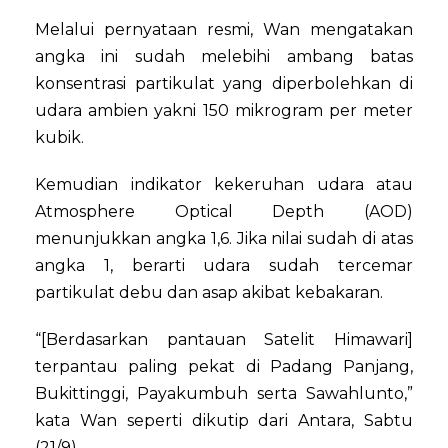
Melalui pernyataan resmi, Wan mengatakan
angka ini sudah melebihi ambang batas
konsentrasi partikulat yang diperbolehkan di
udara ambien yakni 150 mikrogram per meter
kubik.
Kemudian indikator kekeruhan udara atau
Atmosphere Optical Depth (AOD)
menunjukkan angka 1,6. Jika nilai sudah di atas
angka 1, berarti udara sudah tercemar
partikulat debu dan asap akibat kebakaran.
“[Berdasarkan pantauan Satelit Himawari]
terpantau paling pekat di Padang Panjang,
Bukittinggi, Payakumbuh serta Sawahlunto,”
kata Wan seperti dikutip dari Antara, Sabtu
(21/9).