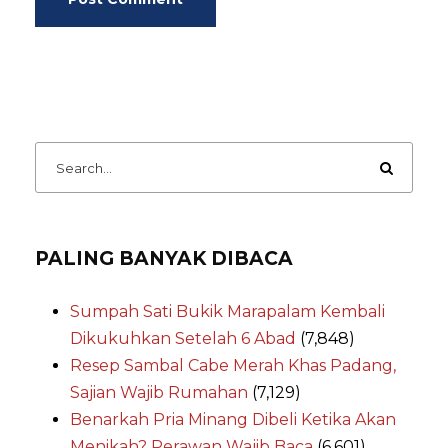
PALING BANYAK DIBACA
Sumpah Sati Bukik Marapalam Kembali
Dikukuhkan Setelah 6 Abad
(7,848)
Resep Sambal Cabe Merah Khas Padang,
Sajian Wajib Rumahan
(7,129)
Benarkah Pria Minang Dibeli Ketika Akan
Menikah? Perawan Wajib Baca
(6,601)