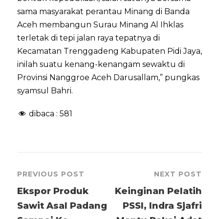
sama masyarakat perantau Minang di Banda
Aceh membangun Surau Minang Al Ihklas
terletak di tepi jalan raya tepatnya di
Kecamatan Trenggadeng Kabupaten Pidi Jaya,
inilah suatu kenang-kenangam sewaktu di
Provinsi Nanggroe Aceh Darusallam,” pungkas
syamsul Bahri.
dibaca :
581
PREVIOUS POST
NEXT POST
Ekspor Produk
Keinginan Pelatih
Sawit Asal Padang
PSSI, Indra Sjafri