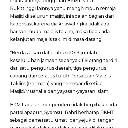
Dikatakannya unggulan BKMT Kota
Bukittinggi lainnya yaitu menghimpun remaja
Masjid di seluruh masjid, ini adalah bagian dari
kaderisasi, karena dia khawatir jika tidak ada
barisan muda majelis taklim, maka tidak ada
kelanjutan majelis taklim dimasa datang.
“Berdasarkan data tahun 2019 jumlah
keseluruhan jamaah sebanyak 119 orang terdiri
dari satu pengurus daerah, tiga pengurus
cabang dan seratus tujuh Persatuan Majelis
Taklim (Permata) yang tersebar di setiap
Masjid/Mushalla dan yayasan-yayasan Islam.
BKMT adalah independen tidak berpihak pada
partai apapun, Syamsul Bahri berharap BKMT
sebagai pemersatu umat, penyejuk di tengah
masyarakat, dakwah-dakwah yang dilakukan