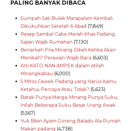
PALING BANYAK DIBACA
Sumpah Sati Bukik Marapalam Kembali
Dikukuhkan Setelah 6 Abad
(7,849)
Resep Sambal Cabe Merah Khas Padang,
Sajian Wajib Rumahan
(7,130)
Benarkah Pria Minang Dibeli Ketika Akan
Menikah? Perawan Wajib Baca
(6,603)
Arti KATO NAN AMPEK dalam istilah
Minangkabau
(6,000)
5 Mitos Cewek Padang yang Harus Kamu
Ketahui, Percaya Atau Tidak?
(5,623)
Batak Punya Marga, Minang Punya Suku,
Inilah Beberapa Suku Besar Urang Awak
(5,567)
Yuk Bikin Ayam Goreng Balado Ala Rumah
Makan padang
(4,738)