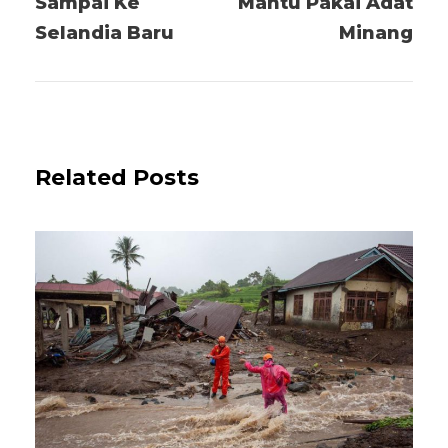
Sampai Ke
Mantu Pakai Adat
Selandia Baru
Minang
Related Posts