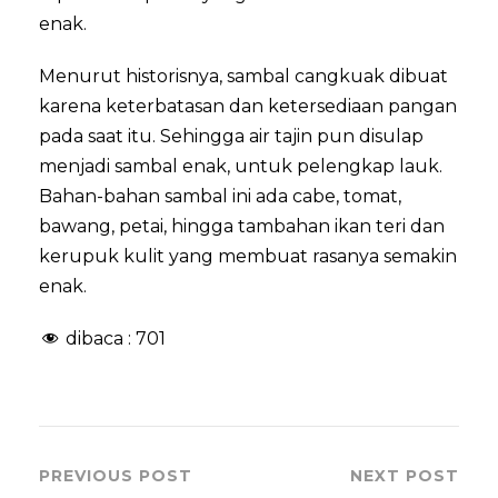
enak.
Menurut historisnya, sambal cangkuak dibuat
karena keterbatasan dan ketersediaan pangan
pada saat itu. Sehingga air tajin pun disulap
menjadi sambal enak, untuk pelengkap lauk.
Bahan-bahan sambal ini ada cabe, tomat,
bawang, petai, hingga tambahan ikan teri dan
kerupuk kulit yang membuat rasanya semakin
enak.
dibaca :
701
PREVIOUS POST
NEXT POST