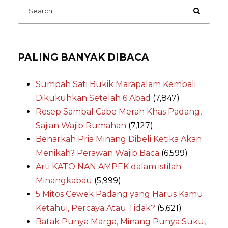
PALING BANYAK DIBACA
Sumpah Sati Bukik Marapalam Kembali
Dikukuhkan Setelah 6 Abad
(7,847)
Resep Sambal Cabe Merah Khas Padang,
Sajian Wajib Rumahan
(7,127)
Benarkah Pria Minang Dibeli Ketika Akan
Menikah? Perawan Wajib Baca
(6,599)
Arti KATO NAN AMPEK dalam istilah
Minangkabau
(5,999)
5 Mitos Cewek Padang yang Harus Kamu
Ketahui, Percaya Atau Tidak?
(5,621)
Batak Punya Marga, Minang Punya Suku,