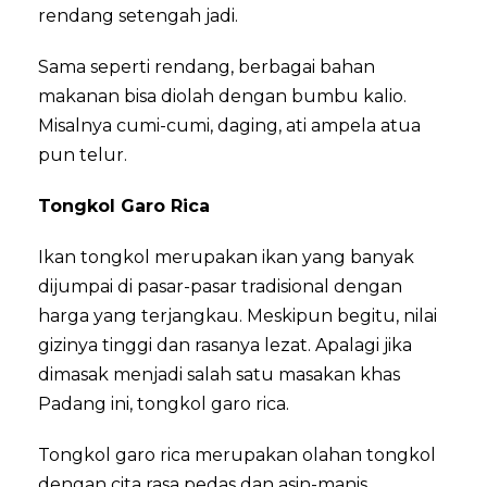
rendang setengah jadi.
Sama seperti rendang, berbagai bahan
makanan bisa diolah dengan bumbu kalio.
Misalnya cumi-cumi, daging, ati ampela atua
pun telur.
Tongkol Garo Rica
Ikan tongkol merupakan ikan yang banyak
dijumpai di pasar-pasar tradisional dengan
harga yang terjangkau. Meskipun begitu, nilai
gizinya tinggi dan rasanya lezat. Apalagi jika
dimasak menjadi salah satu masakan khas
Padang ini, tongkol garo rica.
Tongkol garo rica merupakan olahan tongkol
dengan cita rasa pedas dan asin-manis.