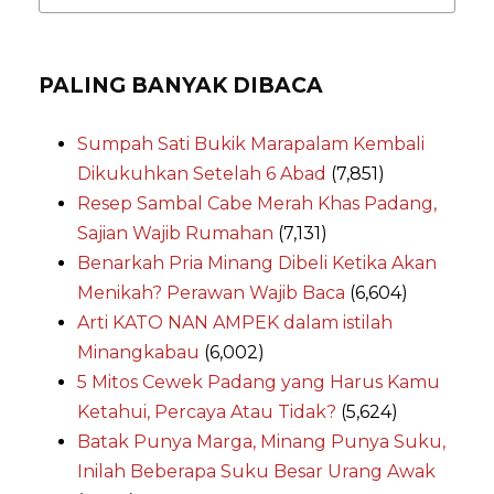
PALING BANYAK DIBACA
Sumpah Sati Bukik Marapalam Kembali
Dikukuhkan Setelah 6 Abad
(7,851)
Resep Sambal Cabe Merah Khas Padang,
Sajian Wajib Rumahan
(7,131)
Benarkah Pria Minang Dibeli Ketika Akan
Menikah? Perawan Wajib Baca
(6,604)
Arti KATO NAN AMPEK dalam istilah
Minangkabau
(6,002)
5 Mitos Cewek Padang yang Harus Kamu
Ketahui, Percaya Atau Tidak?
(5,624)
Batak Punya Marga, Minang Punya Suku,
Inilah Beberapa Suku Besar Urang Awak