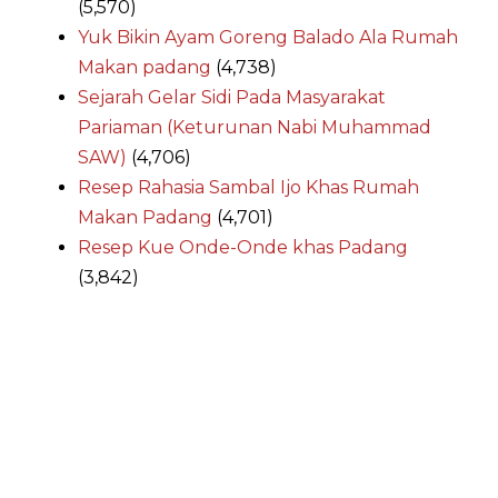
(5,570)
Yuk Bikin Ayam Goreng Balado Ala Rumah
Makan padang
(4,738)
Sejarah Gelar Sidi Pada Masyarakat
Pariaman (Keturunan Nabi Muhammad
SAW)
(4,706)
Resep Rahasia Sambal Ijo Khas Rumah
Makan Padang
(4,701)
Resep Kue Onde-Onde khas Padang
(3,842)