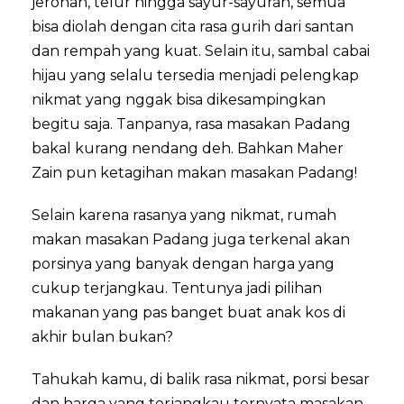
jerohan, telur hingga sayur-sayuran, semua
bisa diolah dengan cita rasa gurih dari santan
dan rempah yang kuat. Selain itu, sambal cabai
hijau yang selalu tersedia menjadi pelengkap
nikmat yang nggak bisa dikesampingkan
begitu saja. Tanpanya, rasa masakan Padang
bakal kurang nendang deh. Bahkan Maher
Zain pun ketagihan makan masakan Padang!
Selain karena rasanya yang nikmat, rumah
makan masakan Padang juga terkenal akan
porsinya yang banyak dengan harga yang
cukup terjangkau. Tentunya jadi pilihan
makanan yang pas banget buat anak kos di
akhir bulan bukan?
Tahukah kamu, di balik rasa nikmat, porsi besar
dan harga yang terjangkau ternyata masakan