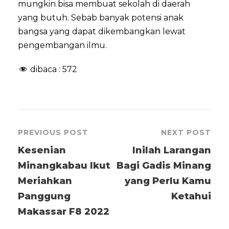
mungkin bisa membuat sekolah di daerah
yang butuh. Sebab banyak potensi anak
bangsa yang dapat dikembangkan lewat
pengembangan ilmu.
dibaca :
572
PREVIOUS POST
NEXT POST
Kesenian
Inilah Larangan
Minangkabau Ikut
Bagi Gadis Minang
Meriahkan
yang Perlu Kamu
Panggung
Ketahui
Makassar F8 2022