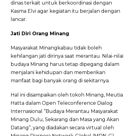
dinas terkait untuk berkoordinasi dengan
Kasma Elvi agar kegiatan itu berjalan dengan
lancar.
Jati Diri Orang Minang
Masyarakat Minangkabau tidak boleh
kehilangan jati dirinya saat merantau. Nilai-nilai
budaya Minang harus tetap dipegang dalam
menjalani kehidupan dan memberikan
manfaat bagi banyak orang di sekitarnya.
Hal ini disampaikan oleh tokoh Minang, Meutia
Hatta dalam Open Teleconference Dialog
Internasional “Budaya Merantau Masyarakat
Minang Dulu, Sekarang dan Masa yang Akan
Datang”, yang diadakan secara virtual oleh
Minang Diaspora Network-Global (MDN-G)