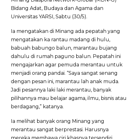
Bidang Adat, Budaya dan Agama dan
Universitas YARSI, Sabtu (30/5).
Ia mengatakan di Minang ada pepatah yang
mengatakan ka rantau madang di hulu,
babuah babungo balun, marantau bujang
dahulu di rumah paguno balun. Pepatah ini
mengajarkan agar pemuda merantau untuk
menjadi orang pandai. “Saya sangat senang
dengan pesan ini, marantau lah anak muda.
Jadi pesannya laki laki merantau, banyak
pilihannya mau belajar agama, ilmu, bisnis atau
berdagang,” katanya.
Ia melihat banyak orang Minang yang
merantau sangat berprestasi. Harusnya
mereka membawa ciri khasnya tersendiri,