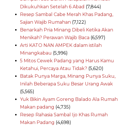
Dikukuhkan Setelah 6 Abad
(7,844)
Resep Sambal Cabe Merah Khas Padang,
Sajian Wajib Rumahan
(7,122)
Benarkah Pria Minang Dibeli Ketika Akan
Menikah? Perawan Wajib Baca
(6,597)
Arti KATO NAN AMPEK dalam istilah
Minangkabau
(5,996)
5 Mitos Cewek Padang yang Harus Kamu
Ketahui, Percaya Atau Tidak?
(5,620)
Batak Punya Marga, Minang Punya Suku,
Inilah Beberapa Suku Besar Urang Awak
(5,565)
Yuk Bikin Ayam Goreng Balado Ala Rumah
Makan padang
(4,735)
Resep Rahasia Sambal Ijo Khas Rumah
Makan Padang
(4,698)