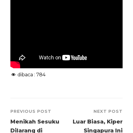
dibaca :
784
PREVIOUS POST
NEXT POST
Menikah Sesuku
Luar Biasa, Kiper
Dilarang di
Singapura Ini