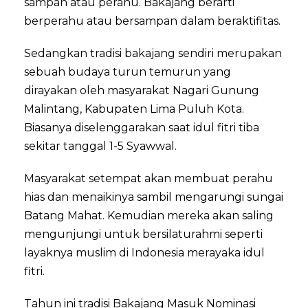
sampan atau perahu. Bakajang berarti
berperahu atau bersampan dalam beraktifitas.
Sedangkan tradisi bakajang sendiri merupakan
sebuah budaya turun temurun yang
dirayakan oleh masyarakat Nagari Gunung
Malintang, Kabupaten Lima Puluh Kota.
Biasanya diselenggarakan saat idul fitri tiba
sekitar tanggal 1-5 Syawwal.
Masyarakat setempat akan membuat perahu
hias dan menaikinya sambil mengarungi sungai
Batang Mahat. Kemudian mereka akan saling
mengunjungi untuk bersilaturahmi seperti
layaknya muslim di Indonesia merayaka idul
fitri.
Tahun ini tradisi Bakajang Masuk Nominasi