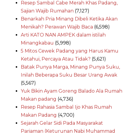
Resep Sambal Cabe Merah Khas Padang,
Sajian Wajib Rumahan
(7,127)
Benarkah Pria Minang Dibeli Ketika Akan
Menikah? Perawan Wajib Baca
(6,598)
Arti KATO NAN AMPEK dalam istilah
Minangkabau
(5,998)
5 Mitos Cewek Padang yang Harus Kamu
Ketahui, Percaya Atau Tidak?
(5,621)
Batak Punya Marga, Minang Punya Suku,
Inilah Beberapa Suku Besar Urang Awak
(5,567)
Yuk Bikin Ayam Goreng Balado Ala Rumah
Makan padang
(4,736)
Resep Rahasia Sambal Ijo Khas Rumah
Makan Padang
(4,700)
Sejarah Gelar Sidi Pada Masyarakat
Pariaman (Keturunan Nabi Muhammad