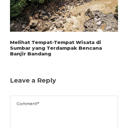
Melihat Tempat-Tempat Wisata di
Sumbar yang Terdampak Bencana
Banjir Bandang
Leave a Reply