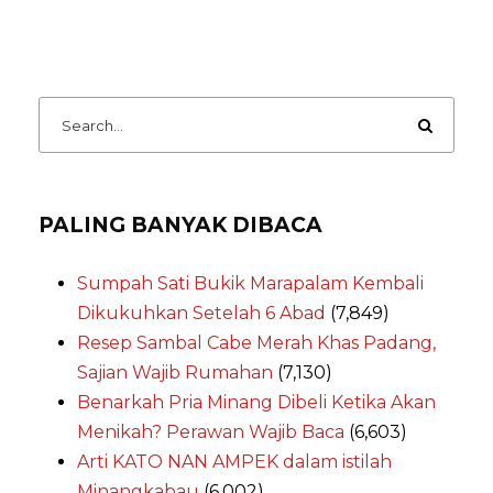
PALING BANYAK DIBACA
Sumpah Sati Bukik Marapalam Kembali
Dikukuhkan Setelah 6 Abad
(7,849)
Resep Sambal Cabe Merah Khas Padang,
Sajian Wajib Rumahan
(7,130)
Benarkah Pria Minang Dibeli Ketika Akan
Menikah? Perawan Wajib Baca
(6,603)
Arti KATO NAN AMPEK dalam istilah
Minangkabau
(6,002)