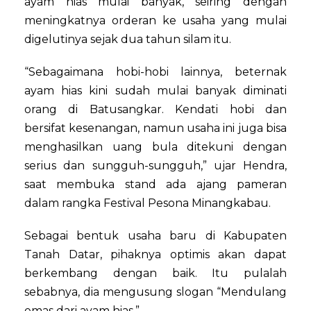
ayam hias mulai banyak, seiring dengan
meningkatnya orderan ke usaha yang mulai
digelutinya sejak dua tahun silam itu.
“Sebagaimana hobi-hobi lainnya, beternak
ayam hias kini sudah mulai banyak diminati
orang di Batusangkar. Kendati hobi dan
bersifat kesenangan, namun usaha ini juga bisa
menghasilkan uang bula ditekuni dengan
serius dan sungguh-sungguh,” ujar Hendra,
saat membuka stand ada ajang pameran
dalam rangka Festival Pesona Minangkabau.
Sebagai bentuk usaha baru di Kabupaten
Tanah Datar, pihaknya optimis akan dapat
berkembang dengan baik. Itu pulalah
sebabnya, dia mengusung slogan “Mendulang
emas dari ayam hias.”