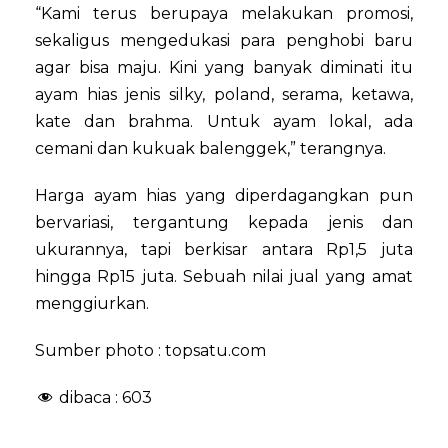
“Kami terus berupaya melakukan promosi,
sekaligus mengedukasi para penghobi baru
agar bisa maju. Kini yang banyak diminati itu
ayam hias jenis silky, poland, serama, ketawa,
kate dan brahma. Untuk ayam lokal, ada
cemani dan kukuak balenggek,” terangnya.
Harga ayam hias yang diperdagangkan pun
bervariasi, tergantung kepada jenis dan
ukurannya, tapi berkisar antara Rp1,5 juta
hingga Rp15 juta. Sebuah nilai jual yang amat
menggiurkan.
Sumber photo : topsatu.com
dibaca :
603