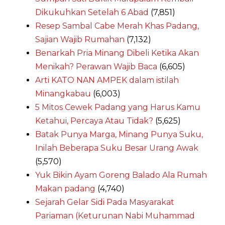
Dikukuhkan Setelah 6 Abad
(7,851)
Resep Sambal Cabe Merah Khas Padang,
Sajian Wajib Rumahan
(7,132)
Benarkah Pria Minang Dibeli Ketika Akan
Menikah? Perawan Wajib Baca
(6,605)
Arti KATO NAN AMPEK dalam istilah
Minangkabau
(6,003)
5 Mitos Cewek Padang yang Harus Kamu
Ketahui, Percaya Atau Tidak?
(5,625)
Batak Punya Marga, Minang Punya Suku,
Inilah Beberapa Suku Besar Urang Awak
(5,570)
Yuk Bikin Ayam Goreng Balado Ala Rumah
Makan padang
(4,740)
Sejarah Gelar Sidi Pada Masyarakat
Pariaman (Keturunan Nabi Muhammad