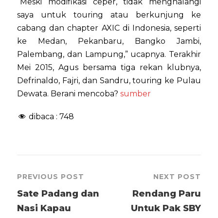
“Meski modifikasi ceper, tidak menghalangi
saya untuk touring atau berkunjung ke
cabang dan chapter AXIC di Indonesia, seperti
ke Medan, Pekanbaru, Bangko Jambi,
Palembang, dan Lampung,” ucapnya. Terakhir
Mei 2015, Agus bersama tiga rekan klubnya,
Defrinaldo, Fajri, dan Sandru, touring ke Pulau
Dewata. Berani mencoba?
sumber
dibaca :
748
PREVIOUS POST
NEXT POST
Sate Padang dan
Rendang Paru
Nasi Kapau
Untuk Pak SBY