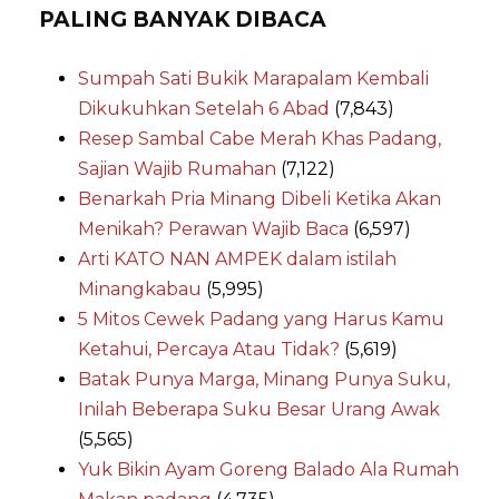
PALING BANYAK DIBACA
Sumpah Sati Bukik Marapalam Kembali
Dikukuhkan Setelah 6 Abad
(7,843)
Resep Sambal Cabe Merah Khas Padang,
Sajian Wajib Rumahan
(7,122)
Benarkah Pria Minang Dibeli Ketika Akan
Menikah? Perawan Wajib Baca
(6,597)
Arti KATO NAN AMPEK dalam istilah
Minangkabau
(5,995)
5 Mitos Cewek Padang yang Harus Kamu
Ketahui, Percaya Atau Tidak?
(5,619)
Batak Punya Marga, Minang Punya Suku,
Inilah Beberapa Suku Besar Urang Awak
(5,565)
Yuk Bikin Ayam Goreng Balado Ala Rumah