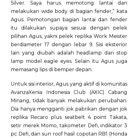
Silver. Saya harus memotong lantai dan
melakukan wide body di bagian fender,” kata
Agus. Pemotongan bagian lantai dan fender
itu dilakukan supaya sesuai dengan pelek
pilihan Agus, yakni pelek replika Work Meister
berdiameter 17 dengan lebar 9. Sisi eksterior
lain yang diubah adalah headlamp dan stop
lamp model eagle eyes. Selain itu Agus juga
memasang lips di bemper depan.
Untuk sisi interior, Agus yang aktif di komunitas
AvanzaXenia Indonesia Club (AXIC) Cabang
Minang, tidak banyak melakukan perubahan.
Dia hanya mengganti jok pabrikan dengan jok
replika Recaro plus seatbelt 4 point Takata,
setir merek Momo, takometer Defi, indikator 3
pc Defi, dan sun roof hasil copotan RB1 (Honda