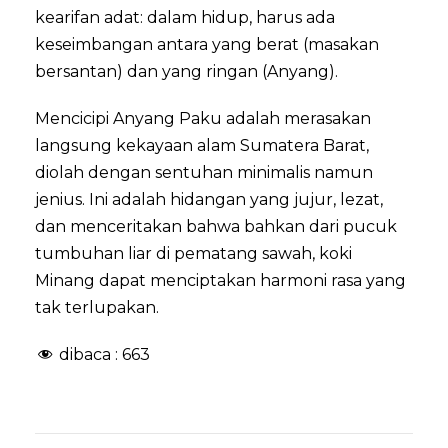
kearifan adat: dalam hidup, harus ada
keseimbangan antara yang berat (masakan
bersantan) dan yang ringan (Anyang).
Mencicipi Anyang Paku adalah merasakan
langsung kekayaan alam Sumatera Barat,
diolah dengan sentuhan minimalis namun
jenius. Ini adalah hidangan yang jujur, lezat,
dan menceritakan bahwa bahkan dari pucuk
tumbuhan liar di pematang sawah, koki
Minang dapat menciptakan harmoni rasa yang
tak terlupakan.
dibaca :
663