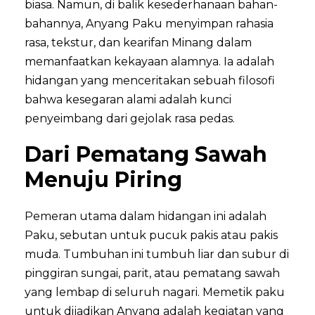
biasa. Namun, di balik kesederhanaan bahan-
bahannya, Anyang Paku menyimpan rahasia
rasa, tekstur, dan kearifan Minang dalam
memanfaatkan kekayaan alamnya. Ia adalah
hidangan yang menceritakan sebuah filosofi
bahwa kesegaran alami adalah kunci
penyeimbang dari gejolak rasa pedas.
Dari Pematang Sawah
Menuju Piring
Pemeran utama dalam hidangan ini adalah
Paku, sebutan untuk pucuk pakis atau pakis
muda. Tumbuhan ini tumbuh liar dan subur di
pinggiran sungai, parit, atau pematang sawah
yang lembap di seluruh nagari. Memetik paku
untuk dijadikan Anyang adalah kegiatan yang