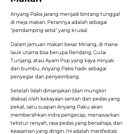
Anyang Pakis jarang menjadi bintang tunggal
di meja makan. Perannya adalah sebagai
“pendamping setia” yang krusial.
Dalam jamuan makan besar Minang, di mana
lauk utama bisa berupa Rendang, Gulai
Tunjang, atau Ayam Pop yang kaya minyak
dan bumbu, Anyang Pakis hadir sebagai
penyegar dan penyeimbang.
Setelah lidah dimanjakan (dan mungkin
disiksa) oleh kekayaan santan dan pedas yang
pekat, satu suapan Anyang Paku akan
membersihkan indra pengecap, menawarkan
tekstur renyah, rasa pedas yang bersahaja, dan
keasaman yang dingin. Ini adalah manifestasi