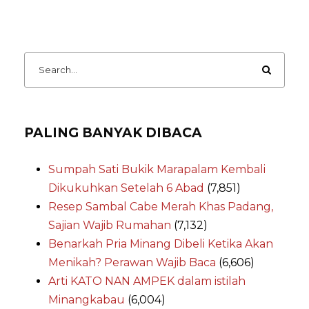
PALING BANYAK DIBACA
Sumpah Sati Bukik Marapalam Kembali
Dikukuhkan Setelah 6 Abad
(7,851)
Resep Sambal Cabe Merah Khas Padang,
Sajian Wajib Rumahan
(7,132)
Benarkah Pria Minang Dibeli Ketika Akan
Menikah? Perawan Wajib Baca
(6,606)
Arti KATO NAN AMPEK dalam istilah
Minangkabau
(6,004)