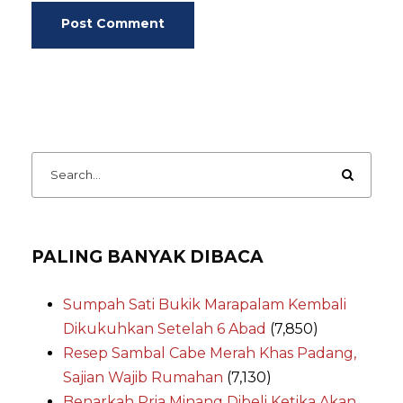
PALING BANYAK DIBACA
Sumpah Sati Bukik Marapalam Kembali
Dikukuhkan Setelah 6 Abad
(7,850)
Resep Sambal Cabe Merah Khas Padang,
Sajian Wajib Rumahan
(7,130)
Benarkah Pria Minang Dibeli Ketika Akan