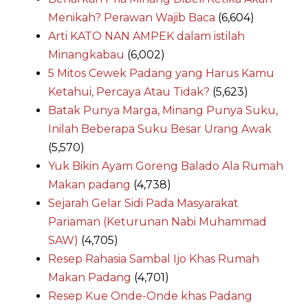
Menikah? Perawan Wajib Baca
(6,604)
Arti KATO NAN AMPEK dalam istilah
Minangkabau
(6,002)
5 Mitos Cewek Padang yang Harus Kamu
Ketahui, Percaya Atau Tidak?
(5,623)
Batak Punya Marga, Minang Punya Suku,
Inilah Beberapa Suku Besar Urang Awak
(5,570)
Yuk Bikin Ayam Goreng Balado Ala Rumah
Makan padang
(4,738)
Sejarah Gelar Sidi Pada Masyarakat
Pariaman (Keturunan Nabi Muhammad
SAW)
(4,705)
Resep Rahasia Sambal Ijo Khas Rumah
Makan Padang
(4,701)
Resep Kue Onde-Onde khas Padang