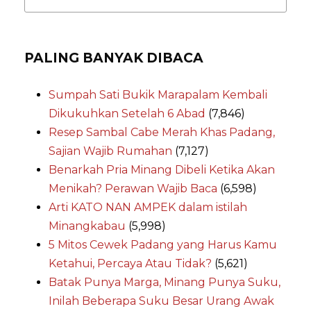
PALING BANYAK DIBACA
Sumpah Sati Bukik Marapalam Kembali
Dikukuhkan Setelah 6 Abad
(7,846)
Resep Sambal Cabe Merah Khas Padang,
Sajian Wajib Rumahan
(7,127)
Benarkah Pria Minang Dibeli Ketika Akan
Menikah? Perawan Wajib Baca
(6,598)
Arti KATO NAN AMPEK dalam istilah
Minangkabau
(5,998)
5 Mitos Cewek Padang yang Harus Kamu
Ketahui, Percaya Atau Tidak?
(5,621)
Batak Punya Marga, Minang Punya Suku,
Inilah Beberapa Suku Besar Urang Awak