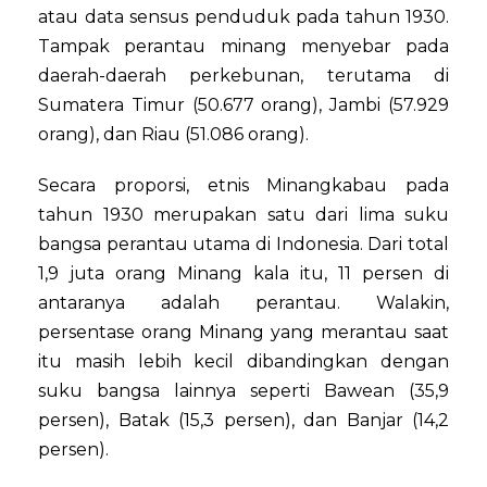
atau data sensus penduduk pada tahun 1930.
Tampak perantau minang menyebar pada
daerah-daerah perkebunan, terutama di
Sumatera Timur (50.677 orang), Jambi (57.929
orang), dan Riau (51.086 orang).
Secara proporsi, etnis Minangkabau pada
tahun 1930 merupakan satu dari lima suku
bangsa perantau utama di Indonesia. Dari total
1,9 juta orang Minang kala itu, 11 persen di
antaranya adalah perantau. Walakin,
persentase orang Minang yang merantau saat
itu masih lebih kecil dibandingkan dengan
suku bangsa lainnya seperti Bawean (35,9
persen), Batak (15,3 persen), dan Banjar (14,2
persen).