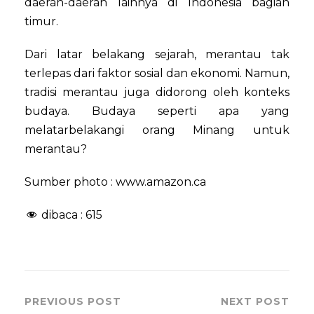
daerah-daerah lainnya di Indonesia bagian
timur.
Dari latar belakang sejarah, merantau tak
terlepas dari faktor sosial dan ekonomi. Namun,
tradisi merantau juga didorong oleh konteks
budaya. Budaya seperti apa yang
melatarbelakangi orang Minang untuk
merantau?
Sumber photo : www.amazon.ca
dibaca :
615
PREVIOUS POST
NEXT POST