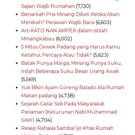
Sajian Wajib Rumahan
(7,130)
Benarkah Pria Minang Dibeli Ketika Akan
Menikah? Perawan Wajib Baca
(6,603)
Arti KATO NAN AMPEK dalam istilah
Minangkabau
(6,002)
5 Mitos Cewek Padang yang Harus Kamu
Ketahui, Percaya Atau Tidak?
(5,623)
Batak Punya Marga, Minang Punya Suku,
Inilah Beberapa Suku Besar Urang Awak
(5,569)
Yuk Bikin Ayam Goreng Balado Ala Rumah
Makan padang
(4,738)
Sejarah Gelar Sidi Pada Masyarakat
Pariaman (Keturunan Nabi Muhammad
SAW)
(4,704)
Resep Rahasia Sambal Ijo Khas Rumah