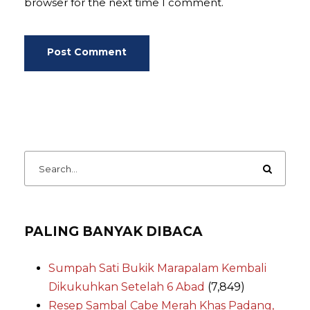
browser for the next time I comment.
PALING BANYAK DIBACA
Sumpah Sati Bukik Marapalam Kembali
Dikukuhkan Setelah 6 Abad
(7,849)
Resep Sambal Cabe Merah Khas Padang,