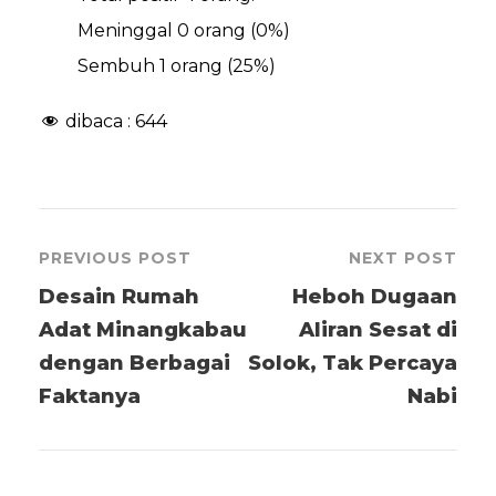
Meninggal 0 orang (0%)
Sembuh 1 orang (25%)
dibaca :
644
PREVIOUS POST
NEXT POST
Desain Rumah
Heboh Dugaan
Adat Minangkabau
Aliran Sesat di
dengan Berbagai
Solok, Tak Percaya
Faktanya
Nabi