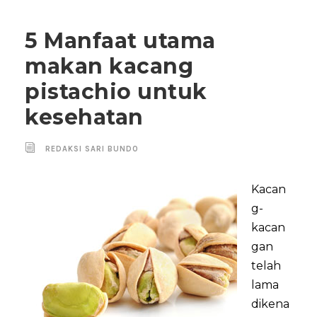
5 Manfaat utama
makan kacang
pistachio untuk
kesehatan
REDAKSI SARI BUNDO
Kacan
g-
kacan
gan
telah
lama
dikena