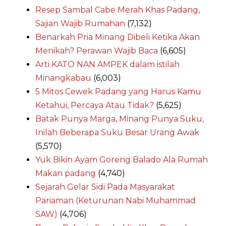
Resep Sambal Cabe Merah Khas Padang,
Sajian Wajib Rumahan
(7,132)
Benarkah Pria Minang Dibeli Ketika Akan
Menikah? Perawan Wajib Baca
(6,605)
Arti KATO NAN AMPEK dalam istilah
Minangkabau
(6,003)
5 Mitos Cewek Padang yang Harus Kamu
Ketahui, Percaya Atau Tidak?
(5,625)
Batak Punya Marga, Minang Punya Suku,
Inilah Beberapa Suku Besar Urang Awak
(5,570)
Yuk Bikin Ayam Goreng Balado Ala Rumah
Makan padang
(4,740)
Sejarah Gelar Sidi Pada Masyarakat
Pariaman (Keturunan Nabi Muhammad
SAW)
(4,706)