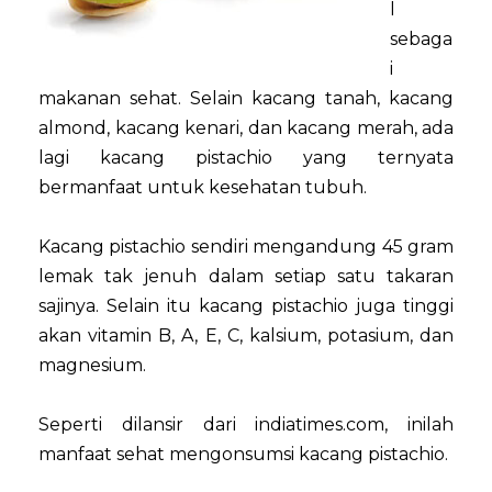
l
sebaga
i
makanan sehat. Selain kacang tanah, kacang
almond, kacang kenari, dan kacang merah, ada
lagi kacang pistachio yang ternyata
bermanfaat untuk kesehatan tubuh.
Kacang pistachio sendiri mengandung 45 gram
lemak tak jenuh dalam setiap satu takaran
sajinya. Selain itu kacang pistachio juga tinggi
akan vitamin B, A, E, C, kalsium, potasium, dan
magnesium.
Seperti dilansir dari indiatimes.com, inilah
manfaat sehat mengonsumsi kacang pistachio.