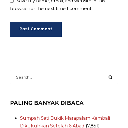
Save my name, email, and website in this
browser for the next time I comment.
PALING BANYAK DIBACA
Sumpah Sati Bukik Marapalam Kembali
Dikukuhkan Setelah 6 Abad
(7,851)