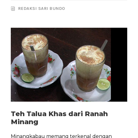
REDAKSI SARI BUNDO
Teh Talua Khas dari Ranah
Minang
Minangkabau memang terkenal dengan