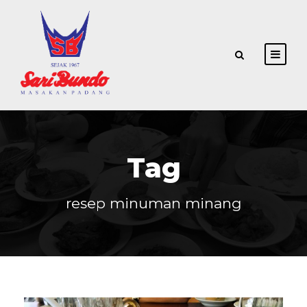
Tag
resep minuman minang