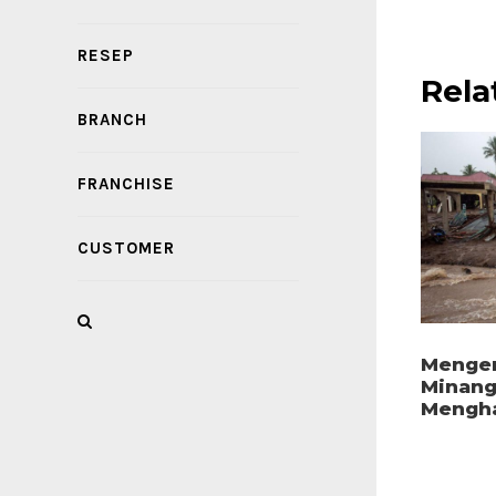
RESEP
Rela
BRANCH
FRANCHISE
CUSTOMER
Mengen
Minang
Mengha