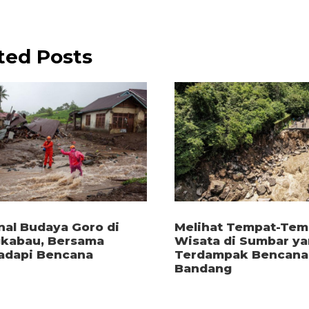
ted Posts
al Budaya Goro di
Melihat Tempat-Tem
kabau, Bersama
Wisata di Sumbar y
dapi Bencana
Terdampak Bencana 
Bandang