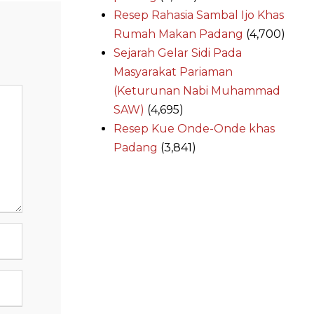
Resep Rahasia Sambal Ijo Khas
Rumah Makan Padang
(4,700)
Sejarah Gelar Sidi Pada
Masyarakat Pariaman
(Keturunan Nabi Muhammad
SAW)
(4,695)
Resep Kue Onde-Onde khas
Padang
(3,841)